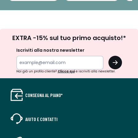
Iscrizione
EXTRA -15% sul tuo primo acquisto!*
newsletter
Iscriviti alla nostra newsletter
OK
Hai già un profilo cliente?
Clicca qui
e iscriviti alla newsletter.
CONSEGNA AL PIANO*
AIUTO E CONTATTI