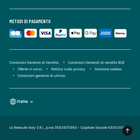
METODI DI PAGAMENTO
Condizioni Generali di Vendita
Condizioni Generali di vendita B2B
Offerte in corso
Politica sulla privacy
Gestione cookies
Condizioni generali di utilizzo
Italia
La Redoute Italy S.R.L., p.iva 05826170960 - Capitale Sociale €600.000,00