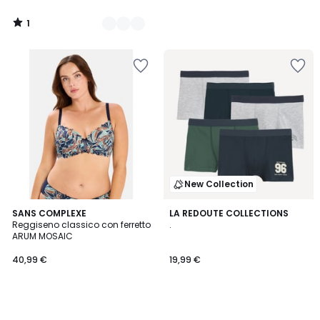
1
/
5
New Collection
SANS COMPLEXE
LA REDOUTE COLLECTIONS
Reggiseno classico con ferretto
.
ARUM MOSAIC
40,99 €
19,99 €