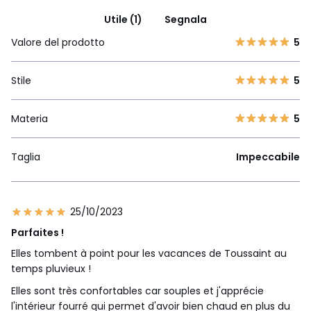
Utile (1)
Segnala
Valore del prodotto
5
Stile
5
Materia
5
Taglia
Impeccabile
25/10/2023
Parfaites !
Elles tombent à point pour les vacances de Toussaint au
temps pluvieux !
Elles sont très confortables car souples et j'apprécie
l'intérieur fourré qui permet d'avoir bien chaud en plus du