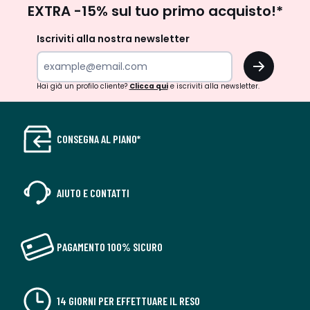
EXTRA -15% sul tuo primo acquisto!*
newsletter
Iscriviti alla nostra newsletter
OK
Hai già un profilo cliente?
Clicca qui
e iscriviti alla newsletter.
CONSEGNA AL PIANO*
AIUTO E CONTATTI
PAGAMENTO 100% SICURO
14 GIORNI PER EFFETTUARE IL RESO