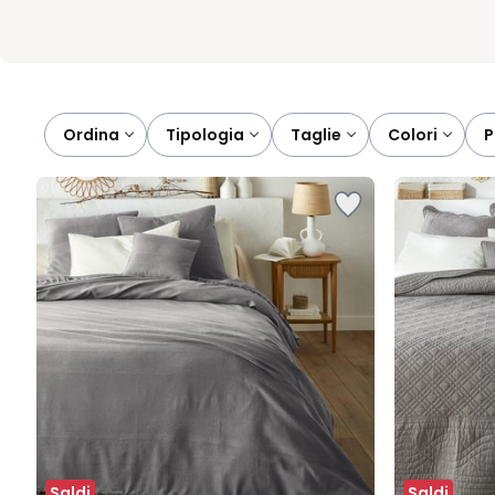
Ordina
tipologia
taglie
colori
Saldi
Saldi