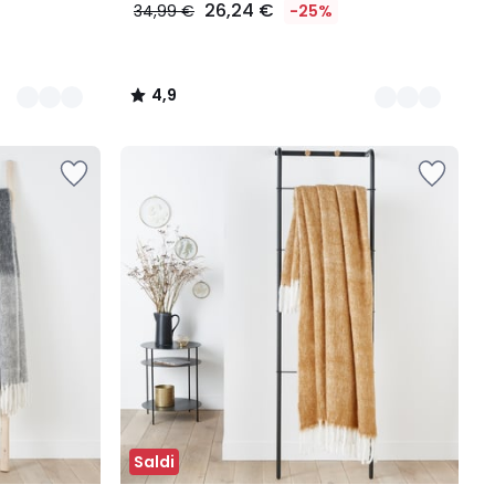
26,24 €
34,99 €
-25%
4,9
/
5
Saldi