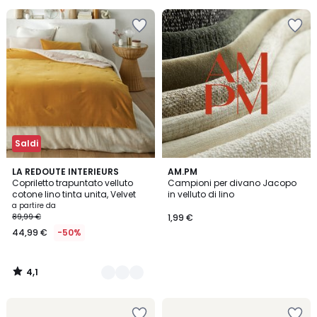
Invece
di
79,99
€
30%
di
sconto
applicato.
Saldi
4,1
6
LA REDOUTE INTERIEURS
AM.PM
/ 5
Copriletto trapuntato velluto
Campioni per divano Jacopo
Colori
cotone lino tinta unita, Velvet
in velluto di lino
a partire da
89,99 €
1,99 €
44,99 €
-50%
4,1
/
5