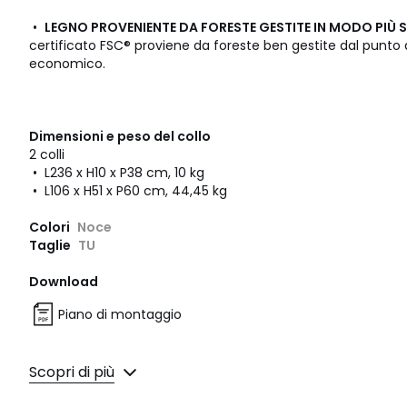
•
LEGNO PROVENIENTE DA FORESTE GESTITE IN MODO PIÙ S
certificato FSC® proviene da foreste ben gestite dal punto 
economico.
Dimensioni e peso del collo
2 colli
• L236 x H10 x P38 cm, 10 kg
• L106 x H51 x P60 cm, 44,45 kg
Colori
Noce
Taglie
TU
Download
Piano di montaggio
Scopri di più