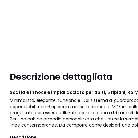
Descrizione dettagliata
Scaffale in noce e impiallacciato per abiti, 6 ripiani, Ro
Minimalista, elegante, funzionale. Dal sistema di guardarob
appendiabiti con 6 ripiani in massello di noce e MDF impial
progettato per essere utilizzato da solo o con altri moduli
Per una cabina armadio personalizzata che unisce la sempli
linee contemporanee. Da comporre come desideri. Una col
Descrizione