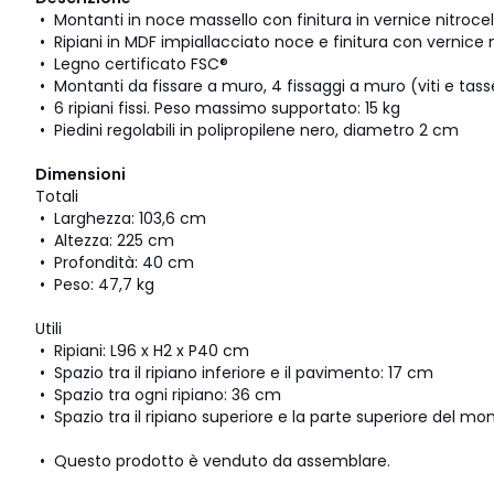
• Montanti in noce massello con finitura in vernice nitrocel
• Ripiani in MDF impiallacciato noce e finitura con vernice n
• Legno certificato FSC®
• Montanti da fissare a muro, 4 fissaggi a muro (viti e tassel
• 6 ripiani fissi. Peso massimo supportato: 15 kg
• Piedini regolabili in polipropilene nero, diametro 2 cm
Dimensioni
Totali
• Larghezza: 103,6 cm
• Altezza: 225 cm
• Profondità: 40 cm
• Peso: 47,7 kg
Utili
• Ripiani: L96 x H2 x P40 cm
• Spazio tra il ripiano inferiore e il pavimento: 17 cm
• Spazio tra ogni ripiano: 36 cm
• Spazio tra il ripiano superiore e la parte superiore del m
• Questo prodotto è venduto da assemblare.