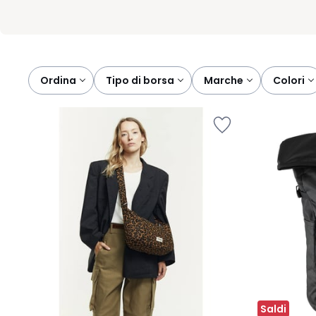
Ordina
tipo di borsa
marche
colori
Saldi