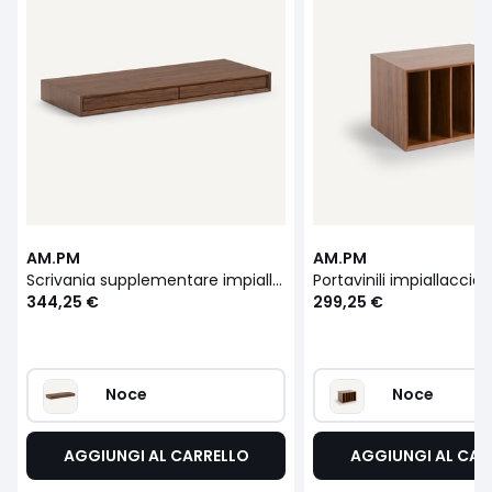
AM.PM
AM.PM
Scrivania supplementare impiallacciata in noce L110 cm Archivita XL
344,25 €
299,25 €
Noce
Noce
AGGIUNGI AL CARRELLO
AGGIUNGI AL CAR