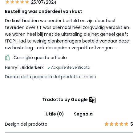
25/07/2024
Bestelling was onderdeel van kast
De kast hadden we eerder besteld en zijn daar heel
tevreden over ! T was allemaal héél zorgvuldig verpakt en
we waren heel blij met de uitstraling die het geheel geeft
!TOP! Had te weinig plankendragers besteld vandaar deze
nw bestelling… ook deze prima verpakt ontvangen …
Consiglio questo articolo
Henry1
, Ridderkerk
Acquirente verificato
Durata della proprietà del prodotto 1 mese
Tradotto by Google
Utile (0)
Segnala
Design del prodotto
5