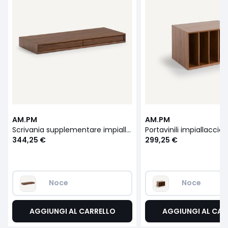
AM.PM
AM.PM
Scrivania supplementare impiallacciata in noce L110 cm Archivita XL
344,25 €
299,25 €
Noce
Noce
AGGIUNGI AL CARRELLO
AGGIUNGI AL CAR