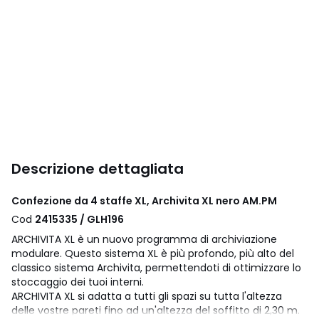
Descrizione dettagliata
Confezione da 4 staffe XL, Archivita XL nero AM.PM
Cod
2415335 / GLH196
ARCHIVITA XL è un nuovo programma di archiviazione
modulare. Questo sistema XL è più profondo, più alto del
classico sistema Archivita, permettendoti di ottimizzare lo
stoccaggio dei tuoi interni.
ARCHIVITA XL si adatta a tutti gli spazi su tutta l'altezza
delle vostre pareti fino ad un'altezza del soffitto di 2,30 m.