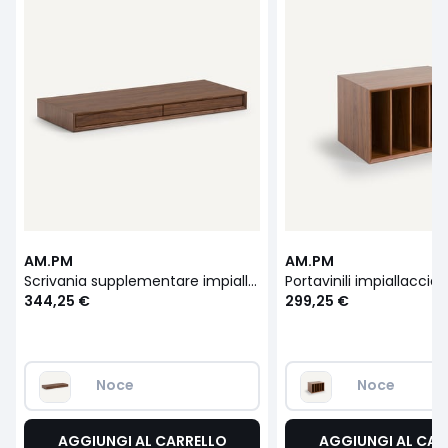
AM.PM
AM.PM
Scrivania supplementare impiallacciata in noce L110 cm Archivita XL
344,25 €
299,25 €
Noce
Noce
AGGIUNGI AL CARRELLO
AGGIUNGI AL CAR