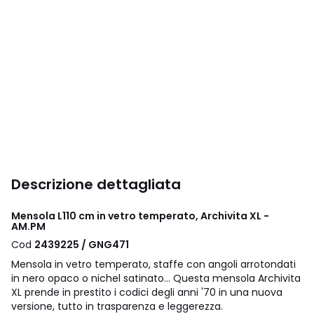
Descrizione dettagliata
Mensola L110 cm in vetro temperato, Archivita XL -
AM.PM
Cod
2439225 / GNG471
Mensola in vetro temperato, staffe con angoli arrotondati
in nero opaco o nichel satinato... Questa mensola Archivita
XL prende in prestito i codici degli anni '70 in una nuova
versione, tutto in trasparenza e leggerezza.